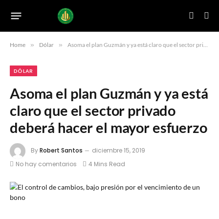
Home
»
Dólar
»
Asoma el plan Guzmán y ya está claro que el sector privado deberá hacer el mayor esfuerzo
DÓLAR
Asoma el plan Guzmán y ya está
claro que el sector privado
deberá hacer el mayor esfuerzo
By
Robert Santos
diciembre 15, 2019
No hay comentarios
4 Mins Read