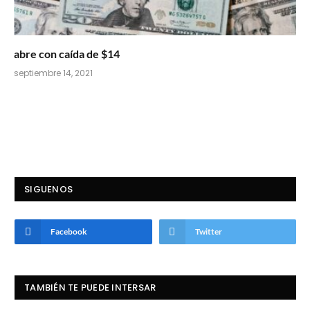
abre con caída de $14
septiembre 14, 2021
SIGUENOS
Facebook
Twitter
TAMBIÉN TE PUEDE INTERSAR