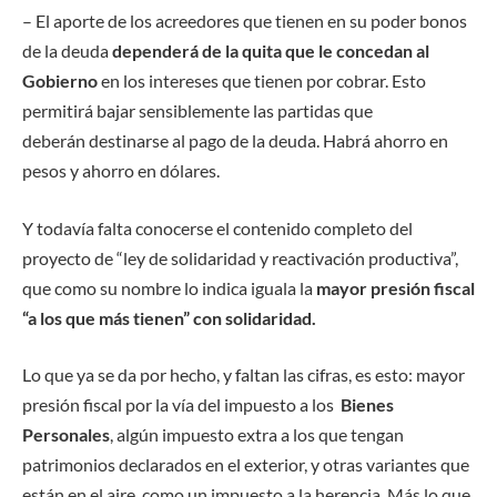
– El aporte de los acreedores que tienen en su poder bonos
de la deuda
dependerá de la quita que le concedan al
Gobierno
en los intereses que tienen por cobrar. Esto
permitirá bajar sensiblemente las partidas que
deberán destinarse al pago de la deuda. Habrá ahorro en
pesos y ahorro en dólares.
Y todavía falta conocerse el contenido completo del
proyecto de “ley de solidaridad y reactivación productiva”,
que como su nombre lo indica iguala la
mayor presión fiscal
“a los que más tienen” con solidaridad.
Lo que ya se da por hecho, y faltan las cifras, es esto: mayor
presión fiscal por la vía del impuesto a los
Bienes
Personales
, algún impuesto extra a los que tengan
patrimonios declarados en el exterior, y otras variantes que
están en el aire, como un impuesto a la herencia. Más lo que