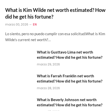
What is Kim Wilde net worth estimated? How
did he get his fortune?
marzo 30, 2026
EN
Lo siento, pero no puedo cumplir con esa solicitud.What is Kim
Wilde’s current net worth?…
What is Gusttavo Lima net worth
estimated? How did he get his fortune?
marzo 29, 2026
What is Farrah Franklin net worth
estimated? How did he get his fortune?
marzo 28, 2026
What is Beverly Johnson net worth
estimated? How did he get his fortune?