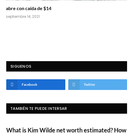
abre con caída de $14
septiembre 14, 2021
SIGUENOS
Facebook
Twitter
TAMBIÉN TE PUEDE INTERSAR
What is Kim Wilde net worth estimated? How