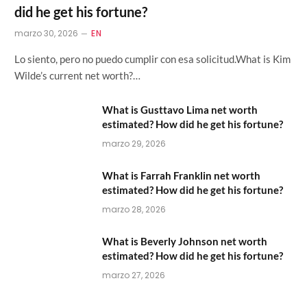
did he get his fortune?
marzo 30, 2026
EN
Lo siento, pero no puedo cumplir con esa solicitud.What is Kim
Wilde’s current net worth?…
What is Gusttavo Lima net worth
estimated? How did he get his fortune?
marzo 29, 2026
What is Farrah Franklin net worth
estimated? How did he get his fortune?
marzo 28, 2026
What is Beverly Johnson net worth
estimated? How did he get his fortune?
marzo 27, 2026