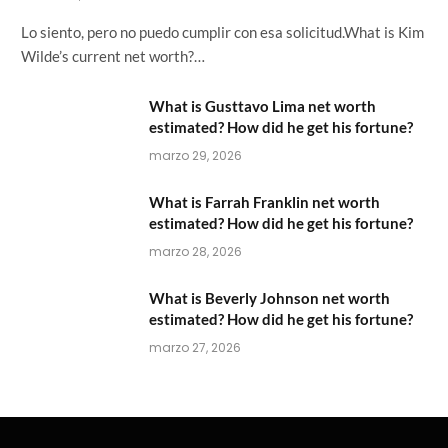
Lo siento, pero no puedo cumplir con esa solicitud.What is Kim
Wilde’s current net worth?…
What is Gusttavo Lima net worth
estimated? How did he get his fortune?
marzo 29, 2026
What is Farrah Franklin net worth
estimated? How did he get his fortune?
marzo 28, 2026
What is Beverly Johnson net worth
estimated? How did he get his fortune?
marzo 27, 2026