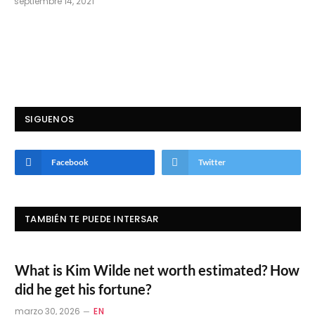
septiembre 14, 2021
SIGUENOS
Facebook
Twitter
TAMBIÉN TE PUEDE INTERSAR
What is Kim Wilde net worth estimated? How
did he get his fortune?
marzo 30, 2026
EN