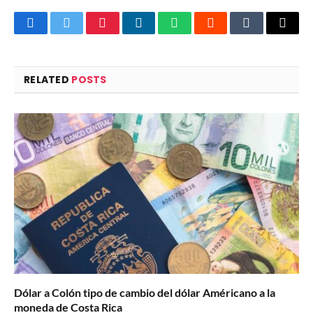
Facebook
Twitter
Pinterest
LinkedIn
WhatsApp
Reddit
Tumblr
Email
RELATED
POSTS
Dólar a Colón tipo de cambio del dólar Américano a la
moneda de Costa Rica