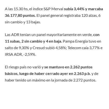
A las 15.30 hs, el índice S&P Merval
subía 3,44% y marcaba
36.177,80 puntos.
El panel general registraba 120 alzas, 6
sin cambio y 13 bajas.
Las ADR tenían un panel mayoritariamente en verde,
con
11 subas, 2 sin cambio y 4 en baja.
Pampa Energía tuvo en
salto de 9,30% y Cresud subió 4,58%; Telecom caía 3,77% e
IRSA ADR, -2,59%.
El riesgo país no varió y
se mantuvo en 2.262 puntos
básicos, luego de haber cerrado ayer en 2.263 p.b.
y de
haber tenido un máximo en la jornada de 2.272 puntos.