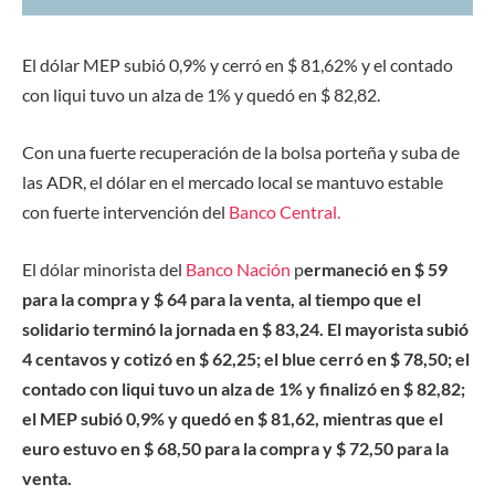
El dólar MEP subió 0,9% y cerró en $ 81,62% y el contado
con liqui tuvo un alza de 1% y quedó en $ 82,82.
Con una fuerte recuperación de la bolsa porteña y suba de
las ADR, el dólar en el mercado local se mantuvo estable
con fuerte intervención del
Banco Central.
El dólar minorista del
Banco Nación
p
ermaneció en $ 59
para la compra y $ 64 para la venta, al tiempo que el
solidario terminó la jornada en $ 83,24. El mayorista subió
4 centavos y cotizó en $ 62,25; el blue cerró en $ 78,50; el
contado con liqui tuvo un alza de 1% y finalizó en $ 82,82;
el MEP subió 0,9% y quedó en $ 81,62, mientras que el
euro estuvo en $ 68,50 para la compra y $ 72,50 para la
venta.