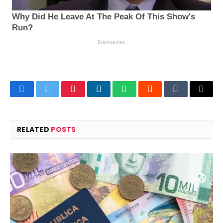
Facebook
Twitter
Pinterest
LinkedIn
WhatsApp
Reddit
Tumblr
Email
RELATED
POSTS