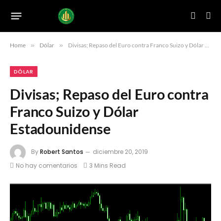
Home
»
Dólar
»
Divisas; Repaso del Euro contra Franco Suizo y Dólar Estadounidense
DÓLAR
Divisas; Repaso del Euro contra
Franco Suizo y Dólar
Estadounidense
By
Robert Santos
diciembre 20, 2019
No hay comentarios
3 Mins Read