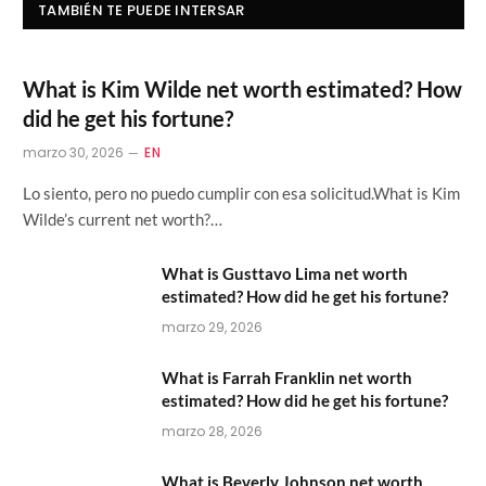
TAMBIÉN TE PUEDE INTERSAR
What is Kim Wilde net worth estimated? How
did he get his fortune?
marzo 30, 2026
EN
Lo siento, pero no puedo cumplir con esa solicitud.What is Kim
Wilde’s current net worth?…
What is Gusttavo Lima net worth
estimated? How did he get his fortune?
marzo 29, 2026
What is Farrah Franklin net worth
estimated? How did he get his fortune?
marzo 28, 2026
What is Beverly Johnson net worth