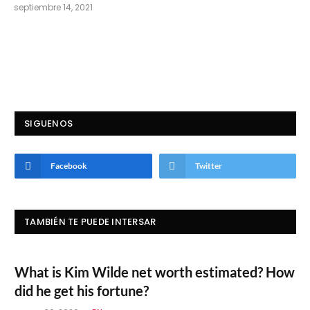
septiembre 14, 2021
SIGUENOS
Facebook
Twitter
TAMBIÉN TE PUEDE INTERSAR
What is Kim Wilde net worth estimated? How
did he get his fortune?