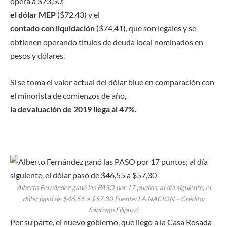
opera a $73,50;
el dólar MEP
($72,43) y el
contado con liquidación
($74,41), que son legales y se
obtienen operando títulos de deuda local nominados en
pesos y dólares.
Si se toma el valor actual del dólar blue en comparación con
el minorista de comienzos de año,
la devaluación de 2019 llega al 47%.
Alberto Fernández ganó las PASO por 17 puntos; al día siguiente, el
dólar pasó de $46,55 a $57,30
Fuente: LA NACION – Crédito:
Santiago Filipuzzi
Por su parte, el nuevo gobierno, que llegó a la Casa Rosada