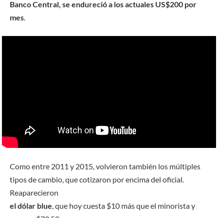
Banco Central, se endureció a los actuales US$200 por
mes
.
Como entre 2011 y 2015, volvieron también los múltiples
tipos de cambio, que cotizaron por encima del oficial.
Reaparecieron
el dólar blue
, que hoy cuesta $10 más que el minorista y