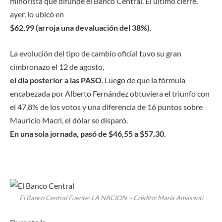
minorista que difunde el Banco Central. El último cierre,
ayer, lo ubicó en
$62,99 (arroja una devaluación del 38%)
.
La evolución del tipo de cambio oficial tuvo su gran
cimbronazo el 12 de agosto,
el día posterior a las PASO
. Luego de que la fórmula
encabezada por Alberto Fernández obtuviera el triunfo con
el 47,8% de los votos y una diferencia de 16 puntos sobre
Mauricio Macri, el dólar se disparó.
En una sola jornada, pasó de $46,55 a $57,30.
El Banco Central
Fuente: LA NACION – Crédito: María Amasanti