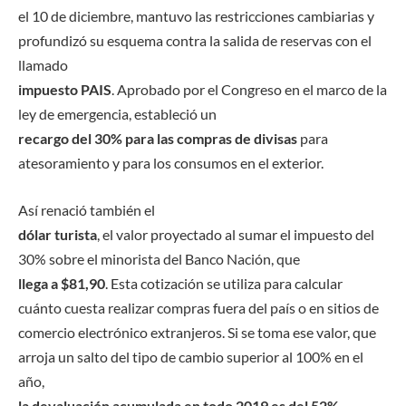
el 10 de diciembre, mantuvo las restricciones cambiarias y
profundizó su esquema contra la salida de reservas con el
llamado
impuesto PAIS
. Aprobado por el Congreso en el marco de la
ley de emergencia, estableció un
recargo del 30% para las compras de divisas
para
atesoramiento y para los consumos en el exterior.
Así renació también el
dólar turista
, el valor proyectado al sumar el impuesto del
30% sobre el minorista del Banco Nación, que
llega a $81,90
. Esta cotización se utiliza para calcular
cuánto cuesta realizar compras fuera del país o en sitios de
comercio electrónico extranjeros. Si se toma ese valor, que
arroja un salto del tipo de cambio superior al 100% en el
año,
la devaluación acumulada en todo 2019 es del 52%.