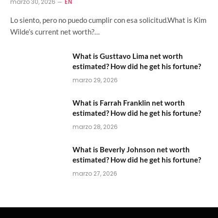
marzo 30, 2026
EN
Lo siento, pero no puedo cumplir con esa solicitud.What is Kim
Wilde’s current net worth?…
What is Gusttavo Lima net worth
estimated? How did he get his fortune?
marzo 29, 2026
What is Farrah Franklin net worth
estimated? How did he get his fortune?
marzo 28, 2026
What is Beverly Johnson net worth
estimated? How did he get his fortune?
marzo 27, 2026