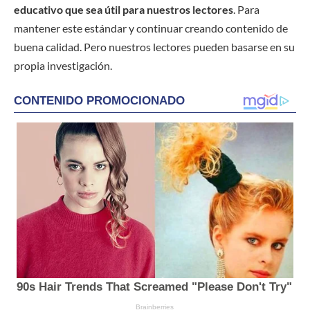
educativo que sea útil para nuestros lectores
. Para
mantener este estándar y continuar creando contenido de
buena calidad. Pero nuestros lectores pueden basarse en su
propia investigación.