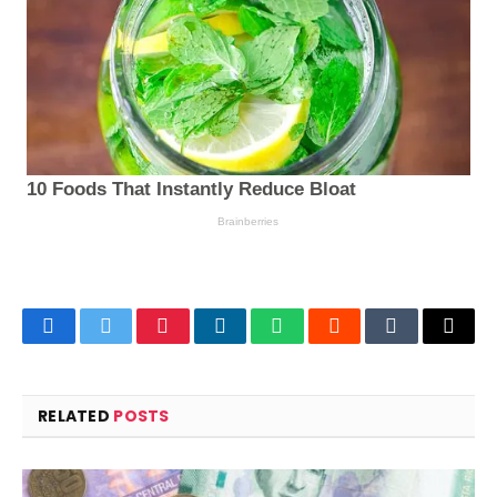
Facebook
Twitter
Pinterest
LinkedIn
WhatsApp
Reddit
Tumblr
Email
RELATED
POSTS