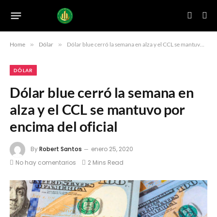
Home
»
Dólar
»
Dólar blue cerró la semana en alza y el CCL se mantuvo por encima del oficial
DÓLAR
Dólar blue cerró la semana en
alza y el CCL se mantuvo por
encima del oficial
By
Robert Santos
enero 25, 2020
No hay comentarios
2 Mins Read