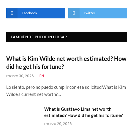
Facebook
Twitter
TAMBIÉN TE PUEDE INTERSAR
What is Kim Wilde net worth estimated? How
did he get his fortune?
marzo 30, 2026
EN
Lo siento, pero no puedo cumplir con esa solicitud.What is Kim
Wilde’s current net worth?…
What is Gusttavo Lima net worth
estimated? How did he get his fortune?
marzo 29, 2026