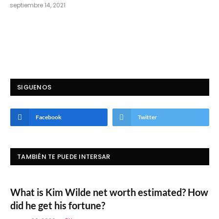
septiembre 14, 2021
SIGUENOS
Facebook
Twitter
TAMBIÉN TE PUEDE INTERSAR
What is Kim Wilde net worth estimated? How
did he get his fortune?