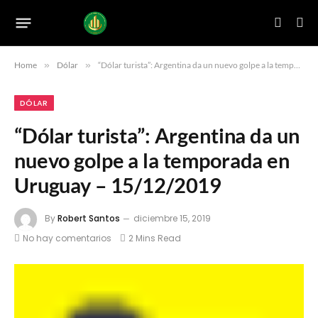
Home
»
Dólar
»
“Dólar turista”: Argentina da un nuevo golpe a la temporada en Uruguay – 15/12/2019
DÓLAR
“Dólar turista”: Argentina da un
nuevo golpe a la temporada en
Uruguay – 15/12/2019
By
Robert Santos
diciembre 15, 2019
No hay comentarios
2 Mins Read