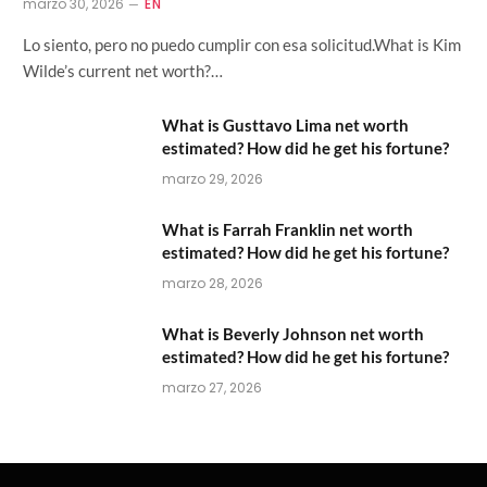
marzo 30, 2026
EN
Lo siento, pero no puedo cumplir con esa solicitud.What is Kim
Wilde’s current net worth?…
What is Gusttavo Lima net worth
estimated? How did he get his fortune?
marzo 29, 2026
What is Farrah Franklin net worth
estimated? How did he get his fortune?
marzo 28, 2026
What is Beverly Johnson net worth
estimated? How did he get his fortune?
marzo 27, 2026