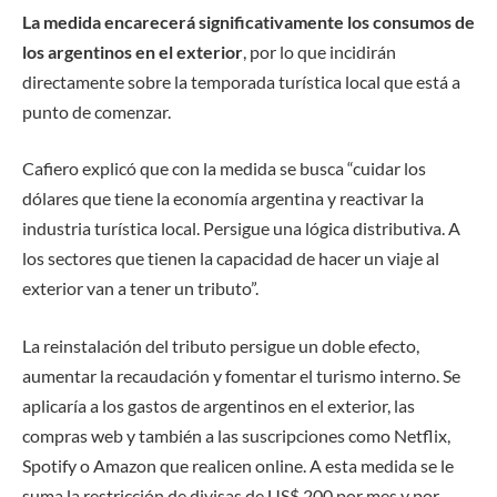
La medida encarecerá significativamente los consumos de
los argentinos en el exterior
, por lo que incidirán
directamente sobre la temporada turística local que está a
punto de comenzar.
Cafiero explicó que con la medida se busca “cuidar los
dólares que tiene la economía argentina y reactivar la
industria turística local. Persigue una lógica distributiva. A
los sectores que tienen la capacidad de hacer un viaje al
exterior van a tener un tributo”.
La reinstalación del tributo persigue un doble efecto,
aumentar la recaudación y fomentar el turismo interno. Se
aplicaría a los gastos de argentinos en el exterior, las
compras web y también a las suscripciones como Netflix,
Spotify o Amazon que realicen online. A esta medida se le
suma la restricción de divisas de US$ 200 por mes y por