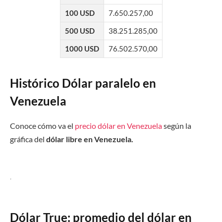
100 USD
7.650.257,00
500 USD
38.251.285,00
1000 USD
76.502.570,00
Histórico Dólar paralelo en
Venezuela
Conoce cómo va el
precio dólar en Venezuela
según la
gráfica del
dólar libre en Venezuela.
.
Dólar True: promedio del dólar en