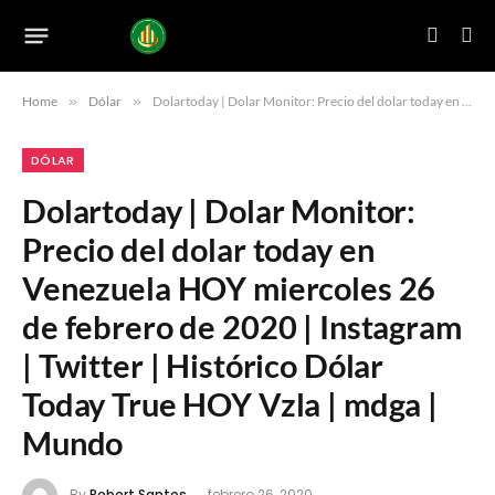
Home
»
Dólar
»
Dolartoday | Dolar Monitor: Precio del dolar today en Venezuela HOY miercoles 26 de febrero de 2020 | Instagram | Twitter | Histórico Dólar Today True HOY Vzla | mdga | Mundo
DÓLAR
Dolartoday | Dolar Monitor:
Precio del dolar today en
Venezuela HOY miercoles 26
de febrero de 2020 | Instagram
| Twitter | Histórico Dólar
Today True HOY Vzla | mdga |
Mundo
By
Robert Santos
febrero 26, 2020