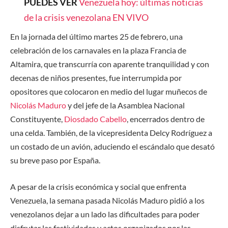
PUEDES VER
Venezuela hoy: últimas noticias
de la crisis venezolana EN VIVO
En la jornada del último martes 25 de febrero, una
celebración de los carnavales en la plaza Francia de
Altamira, que transcurría con aparente tranquilidad y con
decenas de niños presentes, fue interrumpida por
opositores que colocaron en medio del lugar muñecos de
Nicolás Maduro
y del jefe de la Asamblea Nacional
Constituyente,
Diosdado Cabello
, encerrados dentro de
una celda. También, de la vicepresidenta Delcy Rodríguez a
un costado de un avión, aduciendo el escándalo que desató
su breve paso por España.
A pesar de la crisis económica y social que enfrenta
Venezuela, la semana pasada Nicolás Maduro pidió a los
venezolanos dejar a un lado las dificultades para poder
disfrutar las festividades y actos organizados por las