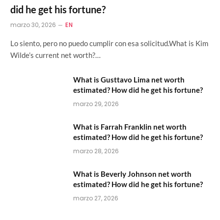
did he get his fortune?
marzo 30, 2026
EN
Lo siento, pero no puedo cumplir con esa solicitud.What is Kim
Wilde’s current net worth?…
What is Gusttavo Lima net worth
estimated? How did he get his fortune?
marzo 29, 2026
What is Farrah Franklin net worth
estimated? How did he get his fortune?
marzo 28, 2026
What is Beverly Johnson net worth
estimated? How did he get his fortune?
marzo 27, 2026