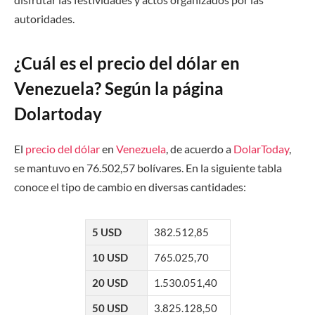
autoridades.
¿Cuál es el precio del dólar en
Venezuela? Según la página
Dolartoday
El
precio del dólar
en
Venezuela
, de acuerdo a
DolarToday
,
se mantuvo en 76.502,57 bolívares. En la siguiente tabla
conoce el tipo de cambio en diversas cantidades:
5 USD
382.512,85
10 USD
765.025,70
20 USD
1.530.051,40
50 USD
3.825.128,50