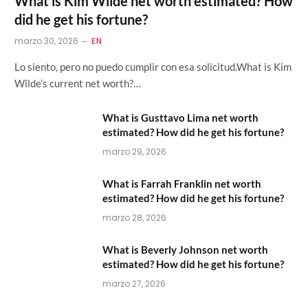
What is Kim Wilde net worth estimated? How
did he get his fortune?
marzo 30, 2026
EN
Lo siento, pero no puedo cumplir con esa solicitud.What is Kim
Wilde’s current net worth?…
What is Gusttavo Lima net worth
estimated? How did he get his fortune?
marzo 29, 2026
What is Farrah Franklin net worth
estimated? How did he get his fortune?
marzo 28, 2026
What is Beverly Johnson net worth
estimated? How did he get his fortune?
marzo 27, 2026