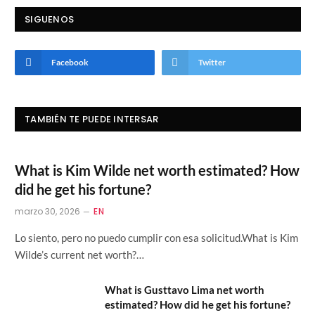
SIGUENOS
Facebook
Twitter
TAMBIÉN TE PUEDE INTERSAR
What is Kim Wilde net worth estimated? How
did he get his fortune?
marzo 30, 2026
EN
Lo siento, pero no puedo cumplir con esa solicitud.What is Kim
Wilde’s current net worth?…
What is Gusttavo Lima net worth
estimated? How did he get his fortune?