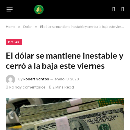
Home
»
Dólar
»
El dólar se mantiene inestable y cerró a la baja este viernes
DÓLAR
El dólar se mantiene inestable y
cerró a la baja este viernes
By
Robert Santos
enero 18, 2020
No hay comentarios
2 Mins Read