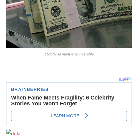
El dólar se mantiene inestable