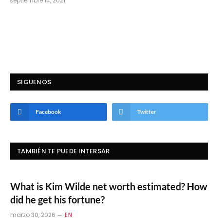
septiembre 14, 2021
SIGUENOS
Facebook
Twitter
TAMBIÉN TE PUEDE INTERSAR
What is Kim Wilde net worth estimated? How
did he get his fortune?
marzo 30, 2026
EN