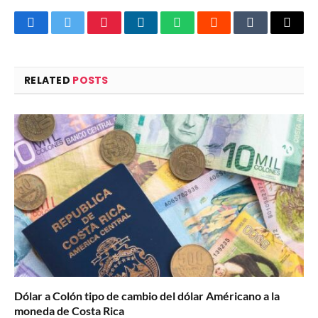
Facebook
Twitter
Pinterest
LinkedIn
WhatsApp
Reddit
Tumblr
Email
RELATED
POSTS
Dólar a Colón tipo de cambio del dólar Américano a la
moneda de Costa Rica