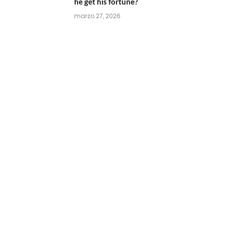
he get his fortune?
marzo 27, 2026