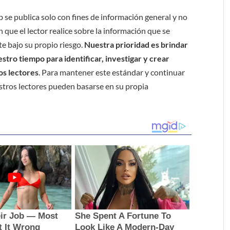
b se publica solo con fines de información general y no
 que el lector realice sobre la información que se
e bajo su propio riesgo.
Nuestra prioridad es brindar
tro tiempo para identificar, investigar y crear
os lectores
. Para mantener este estándar y continuar
stros lectores pueden basarse en su propia