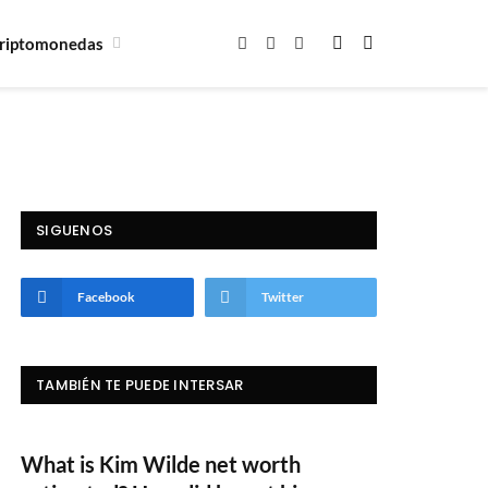
riptomonedas
Facebook
X
Instagram
(Twitter)
SIGUENOS
Facebook
Twitter
TAMBIÉN TE PUEDE INTERSAR
What is Kim Wilde net worth