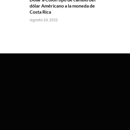
dólar Américano a la moneda de
Costa Rica
agosto 24, 2022