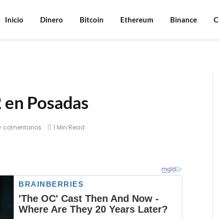
Inicio
Dinero
Bitcoin
Ethereum
Binance
C
2 en Posadas
y comentarios
1 Min Read