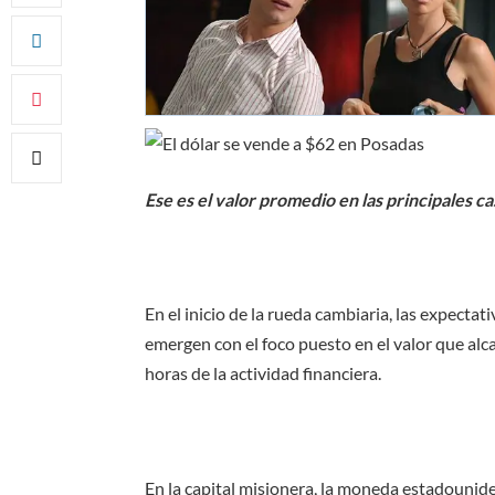
Ese es el valor promedio en las principales ca
En el inicio de la rueda cambiaria, las expectativ
emergen con el foco puesto en el valor que alc
horas de la actividad financiera.
En la capital misionera, la moneda estadounid