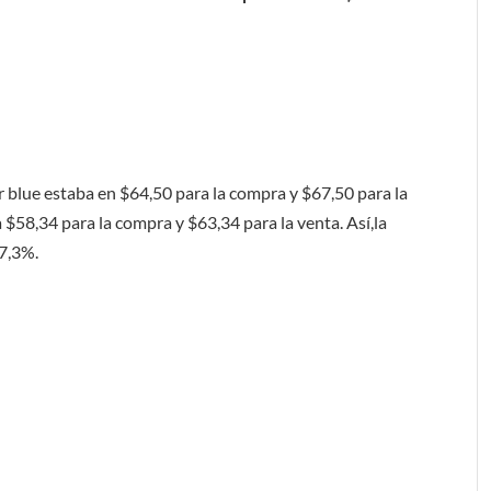
r blue estaba en $64,50 para la compra y $67,50 para la
 a $58,34 para la compra y $63,34 para la venta. Así,la
 7,3%.