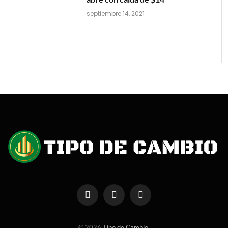
septiembre 14, 2021
Facebook
X
Instagram
(Twitter)
© 2026
Tipo de Cambio
.