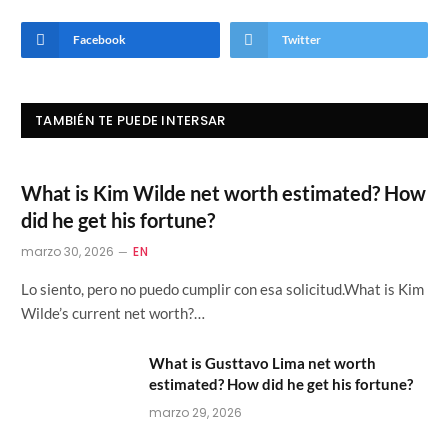
Facebook
Twitter
TAMBIÉN TE PUEDE INTERSAR
What is Kim Wilde net worth estimated? How
did he get his fortune?
marzo 30, 2026
EN
Lo siento, pero no puedo cumplir con esa solicitud.What is Kim
Wilde’s current net worth?…
What is Gusttavo Lima net worth
estimated? How did he get his fortune?
marzo 29, 2026