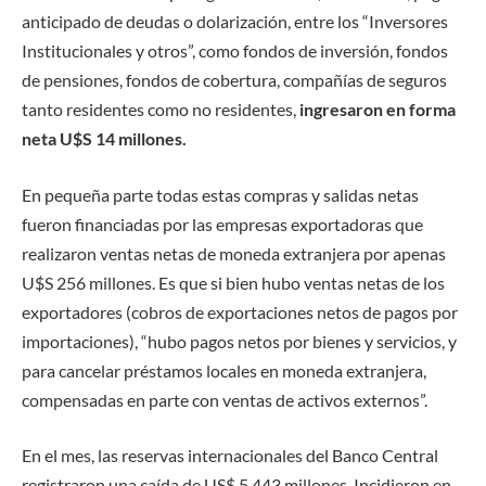
anticipado de deudas o dolarización, entre los “Inversores
Institucionales y otros”, como fondos de inversión, fondos
de pensiones, fondos de cobertura, compañías de seguros
tanto residentes como no residentes,
ingresaron en forma
neta U$S 14 millones.
En pequeña parte todas estas compras y salidas netas
fueron financiadas por las empresas exportadoras que
realizaron ventas netas de moneda extranjera por apenas
U$S 256 millones. Es que si bien hubo ventas netas de los
exportadores (cobros de exportaciones netos de pagos por
importaciones), “hubo pagos netos por bienes y servicios, y
para cancelar préstamos locales en moneda extranjera,
compensadas en parte con ventas de activos externos”.
En el mes, las reservas internacionales del Banco Central
registraron una caída de US$ 5.443 millones. Incidieron en