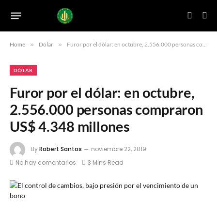
Home
»
Dólar
»
Furor por el dólar: en octubre, 2.556.000 personas compraron US$ 4.348 millones
DÓLAR
Furor por el dólar: en octubre,
2.556.000 personas compraron
US$ 4.348 millones
By
Robert Santos
noviembre 22, 2019
No hay comentarios
3 Mins Read