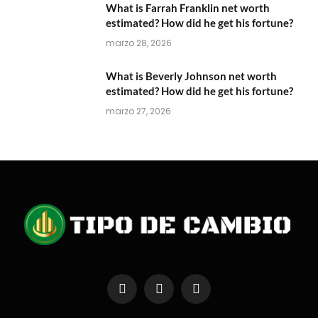
What is Farrah Franklin net worth
estimated? How did he get his fortune?
marzo 28, 2026
What is Beverly Johnson net worth
estimated? How did he get his fortune?
marzo 27, 2026
Facebook
X
Instagram
(Twitter)