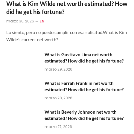
What is Kim Wilde net worth estimated? How
did he get his fortune?
marzo 30, 2026
EN
Lo siento, pero no puedo cumplir con esa solicitud.What is Kim
Wilde’s current net worth?…
What is Gusttavo Lima net worth
estimated? How did he get his fortune?
marzo 29, 2026
What is Farrah Franklin net worth
estimated? How did he get his fortune?
marzo 28, 2026
What is Beverly Johnson net worth
estimated? How did he get his fortune?
marzo 27, 2026