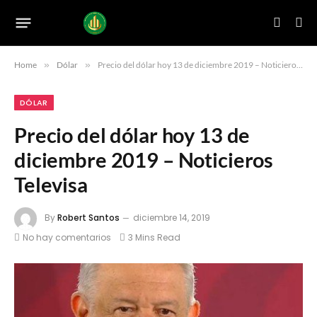
Home
»
Dólar
»
Precio del dólar hoy 13 de diciembre 2019 – Noticieros Televisa
DÓLAR
Precio del dólar hoy 13 de
diciembre 2019 – Noticieros
Televisa
By
Robert Santos
diciembre 14, 2019
No hay comentarios
3 Mins Read