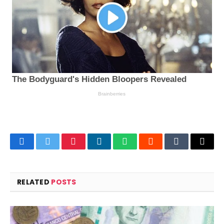
Facebook
Twitter
Pinterest
LinkedIn
WhatsApp
Reddit
Tumblr
Email
RELATED
POSTS