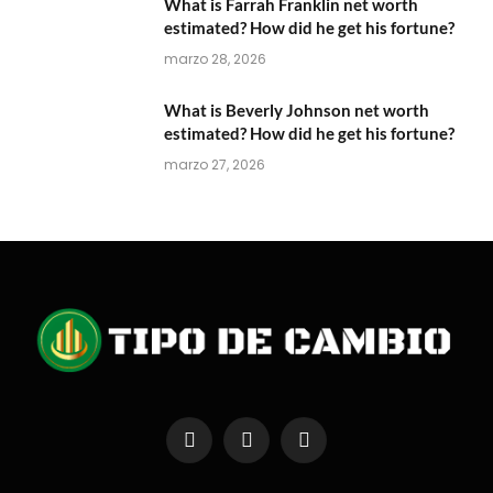
What is Farrah Franklin net worth
estimated? How did he get his fortune?
marzo 28, 2026
What is Beverly Johnson net worth
estimated? How did he get his fortune?
marzo 27, 2026
Facebook
X
Instagram
(Twitter)