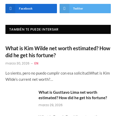
Facebook
Twitter
TAMBIÉN TE PUEDE INTERSAR
What is Kim Wilde net worth estimated? How
did he get his fortune?
marzo 30, 2026
EN
Lo siento, pero no puedo cumplir con esa solicitud.What is Kim
Wilde’s current net worth?…
What is Gusttavo Lima net worth
estimated? How did he get his fortune?
marzo 29, 2026