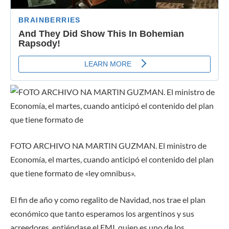
FOTO ARCHIVO NA MARTIN GUZMAN. El ministro de
Economía, el martes, cuando anticipó el contenido del plan
que tiene formato de «ley omnibus».
El fin de año y como regalito de Navidad, nos trae el plan
económico que tanto esperamos los argentinos y sus
acreedores, entiéndase el FMI, quien es uno de los