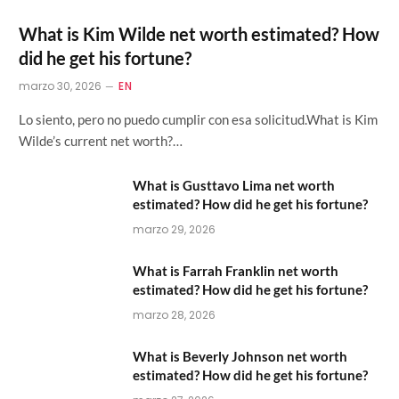
What is Kim Wilde net worth estimated? How
did he get his fortune?
marzo 30, 2026
EN
Lo siento, pero no puedo cumplir con esa solicitud.What is Kim
Wilde’s current net worth?…
What is Gusttavo Lima net worth
estimated? How did he get his fortune?
marzo 29, 2026
What is Farrah Franklin net worth
estimated? How did he get his fortune?
marzo 28, 2026
What is Beverly Johnson net worth
estimated? How did he get his fortune?