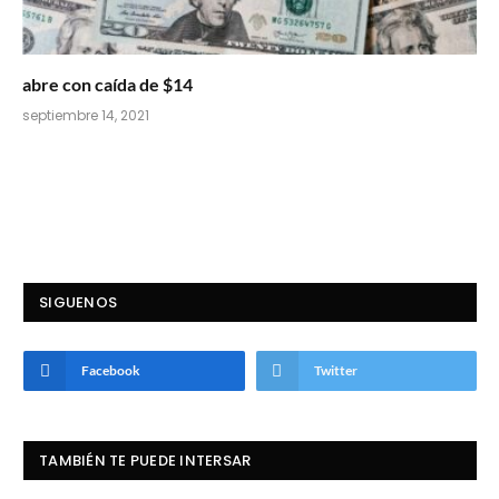
abre con caída de $14
septiembre 14, 2021
SIGUENOS
Facebook
Twitter
TAMBIÉN TE PUEDE INTERSAR