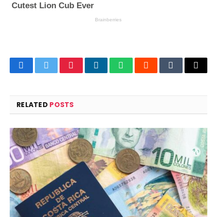
Facebook
Twitter
Pinterest
LinkedIn
WhatsApp
Reddit
Tumblr
Email
RELATED
POSTS