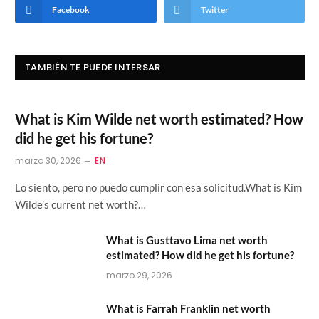
Facebook
Twitter
TAMBIÉN TE PUEDE INTERSAR
What is Kim Wilde net worth estimated? How
did he get his fortune?
marzo 30, 2026
EN
Lo siento, pero no puedo cumplir con esa solicitud.What is Kim
Wilde’s current net worth?…
What is Gusttavo Lima net worth
estimated? How did he get his fortune?
marzo 29, 2026
What is Farrah Franklin net worth