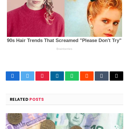
Facebook
Twitter
Pinterest
LinkedIn
WhatsApp
Reddit
Tumblr
Email
RELATED
POSTS