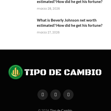
estimated? How did he get his fortune?
marzo 28, 2026
What is Beverly Johnson net worth
estimated? How did he get his fortune?
marzo 27, 2026
Facebook
X
Instagram
(Twitter)
© 2026
Tipo de Cambio
.