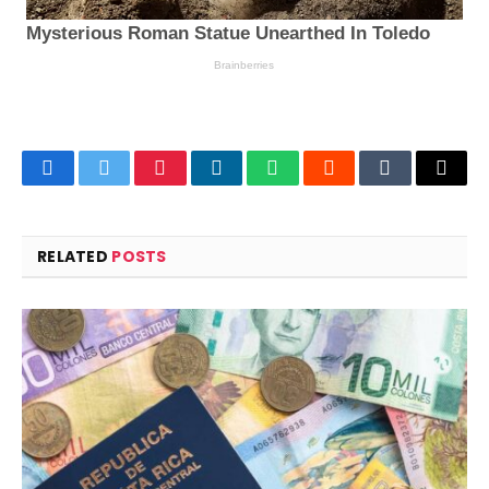
Facebook
Twitter
Pinterest
LinkedIn
WhatsApp
Reddit
Tumblr
Email
RELATED
POSTS