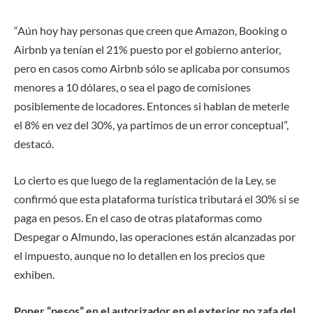
“Aún hoy hay personas que creen que Amazon, Booking o
Airbnb ya tenían el 21% puesto por el gobierno anterior,
pero en casos como Airbnb sólo se aplicaba por consumos
menores a 10 dólares, o sea el pago de comisiones
posiblemente de locadores. Entonces si hablan de meterle
el 8% en vez del 30%, ya partimos de un error conceptual”,
destacó.
Lo cierto es que luego de la reglamentación de la Ley, se
confirmó que esta plataforma turística tributará el 30% si se
paga en pesos. En el caso de otras plataformas como
Despegar o Almundo, las operaciones están alcanzadas por
el impuesto, aunque no lo detallen en los precios que
exhiben.
Poner “pesos” en el autorizador en el exterior no zafa del