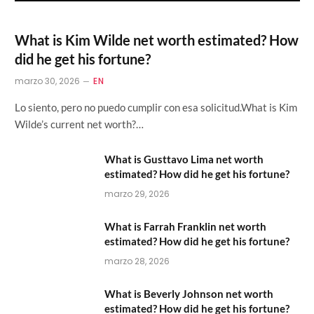
What is Kim Wilde net worth estimated? How
did he get his fortune?
marzo 30, 2026
EN
Lo siento, pero no puedo cumplir con esa solicitud.What is Kim
Wilde’s current net worth?…
What is Gusttavo Lima net worth
estimated? How did he get his fortune?
marzo 29, 2026
What is Farrah Franklin net worth
estimated? How did he get his fortune?
marzo 28, 2026
What is Beverly Johnson net worth
estimated? How did he get his fortune?