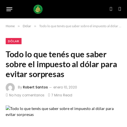
Home
»
Dólar
»
Todo lo que tenés que saber sobre el impuesto al dólar para evitar sorpresas
DÓLAR
Todo lo que tenés que saber
sobre el impuesto al dólar para
evitar sorpresas
By
Robert Santos
enero 10, 2020
No hay comentarios
7 Mins Read