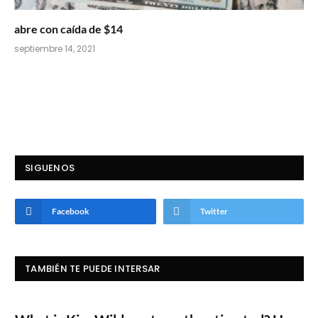
abre con caída de $14
septiembre 14, 2021
SIGUENOS
Facebook
Twitter
TAMBIÉN TE PUEDE INTERSAR