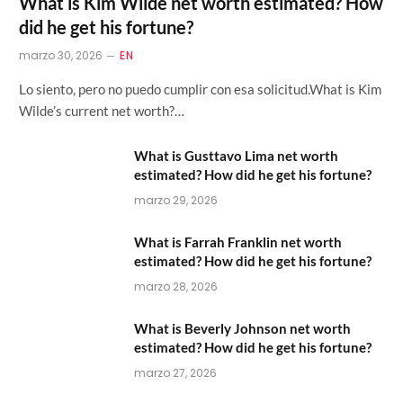
What is Kim Wilde net worth estimated? How
did he get his fortune?
marzo 30, 2026
EN
Lo siento, pero no puedo cumplir con esa solicitud.What is Kim
Wilde’s current net worth?…
What is Gusttavo Lima net worth
estimated? How did he get his fortune?
marzo 29, 2026
What is Farrah Franklin net worth
estimated? How did he get his fortune?
marzo 28, 2026
What is Beverly Johnson net worth
estimated? How did he get his fortune?
marzo 27, 2026